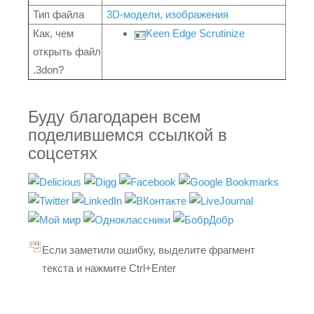
Тип файла
3D-модели, изображения
Как, чем
Keen Edge Scrutinize
открыть файл
.3don?
Буду благодарен всем
поделившемся ссылкой в
соцсетях
Если заметили ошибку, выделите фрагмент
текста и нажмите Ctrl+Enter