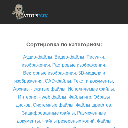
Сортировка по категориям:
Аудио-файлы
,
Видео-файлы
,
Рисунки,
изображения
,
Растровые изображения
,
Векторные изображения
,
3D-модели и
изображения
,
CAD-файлы
,
Текст и документы
,
Архивы - сжатые файлы
,
Исполняемые файлы
,
Интернет - web файлы
,
Файлы игр
,
Образы
дисков
,
Системные файлы
,
Файлы шрифтов
,
Зашифрованные файлы
,
Размеченные
документы
,
Файлы резервных копий
,
Файлы