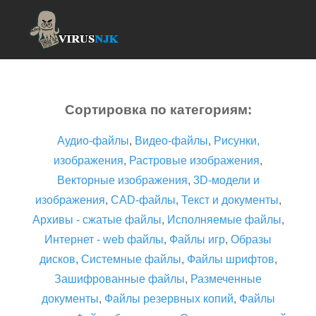
Сортировка по категориям:
Аудио-файлы
,
Видео-файлы
,
Рисунки,
изображения
,
Растровые изображения
,
Векторные изображения
,
3D-модели и
изображения
,
CAD-файлы
,
Текст и документы
,
Архивы - сжатые файлы
,
Исполняемые файлы
,
Интернет - web файлы
,
Файлы игр
,
Образы
дисков
,
Системные файлы
,
Файлы шрифтов
,
Зашифрованные файлы
,
Размеченные
документы
,
Файлы резервных копий
,
Файлы