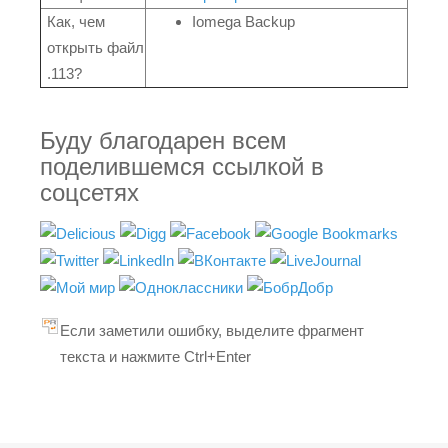
Как, чем
Iomega Backup
открыть файл
.113?
Буду благодарен всем
поделившемся ссылкой в
соцсетях
Если заметили ошибку, выделите фрагмент
текста и нажмите Ctrl+Enter