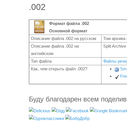
.002
Формат файла .002
Основной формат
Описание файла .002 на русском
Том архива 
Описание файла .002 на
Split Archive
английском
Тип файла
Файлы резе
Как, чем открыть файл .002?
Smi
Fre
Буду благодарен всем подели