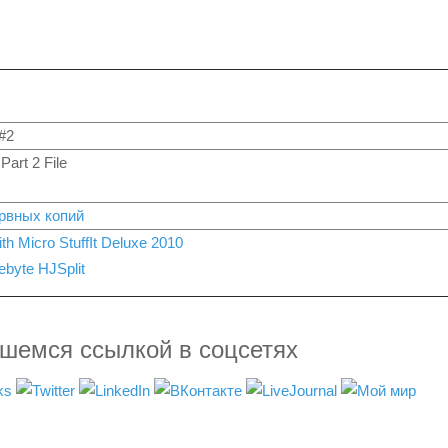
#2
 Part 2 File
рвных копий
th Micro StuffIt Deluxe 2010
ebyte HJSplit
вшемся ссылкой в соцсетях