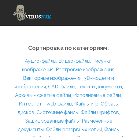
Сортировка по категориям:
Аудио-файлы
,
Видео-файлы
,
Рисунки,
изображения
,
Растровые изображения
,
Векторные изображения
,
3D-модели и
изображения
,
CAD-файлы
,
Текст и документы
,
Архивы - сжатые файлы
,
Исполняемые файлы
,
Интернет - web файлы
,
Файлы игр
,
Образы
дисков
,
Системные файлы
,
Файлы шрифтов
,
Зашифрованные файлы
,
Размеченные
документы
,
Файлы резервных копий
,
Файлы