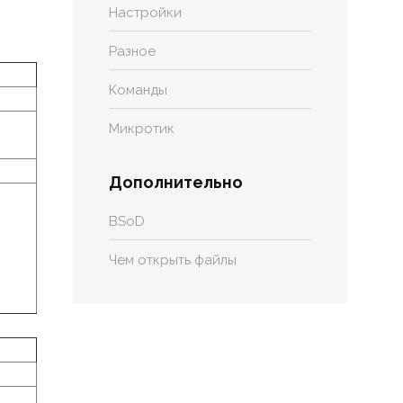
Настройки
Разное
Команды
Микротик
Дополнительно
BSoD
Чем открыть файлы