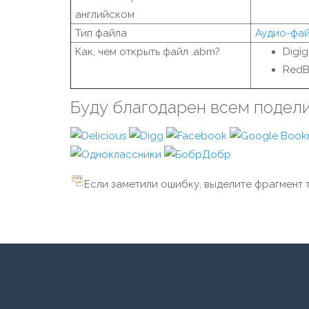
английском
Тип файла
Аудио-фа
Как, чем открыть файл .abm?
Digig
RedB
Буду благодарен всем подел
Если заметили ошибку, выделите фрагмент т