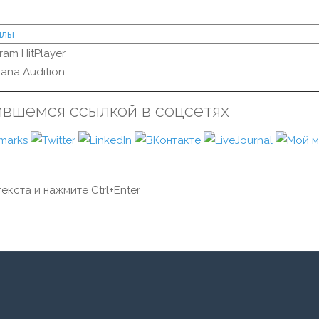
йлы
ram HitPlayer
ana Audition
ившемся ссылкой в соцсетях
екста и нажмите Ctrl+Enter