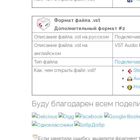
Формат файла .vst
Дополнительный формат #2
Описание файла .vst на русском
Подключае
Описание файла .vst на
VST Audio 
английском
Тип файла
Подключае
Как, чем открыть файл .vst?
St
Au
Im
Буду благодарен всем подел
Если заметили ошибку, выделите фрагмент т