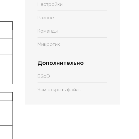
Настройки
Разное
Команды
Микротик
Дополнительно
BSoD
Чем открыть файлы