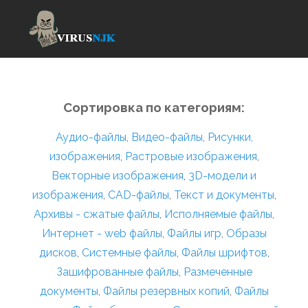
Сортировка по категориям:
Аудио-файлы
,
Видео-файлы
,
Рисунки,
изображения
,
Растровые изображения
,
Векторные изображения
,
3D-модели и
изображения
,
CAD-файлы
,
Текст и документы
,
Архивы - сжатые файлы
,
Исполняемые файлы
,
Интернет - web файлы
,
Файлы игр
,
Образы
дисков
,
Системные файлы
,
Файлы шрифтов
,
Зашифрованные файлы
,
Размеченные
документы
,
Файлы резервных копий
,
Файлы