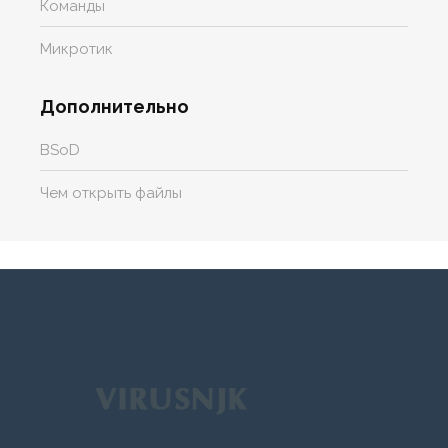
Команды
Микротик
Дополнительно
BSoD
Чем открыть файлы