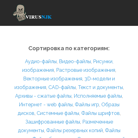
Сортировка по категориям:
Аудио-файлы
,
Видео-файлы
,
Рисунки,
изображения
,
Растровые изображения
,
Векторные изображения
,
3D-модели и
изображения
,
CAD-файлы
,
Текст и документы
,
Архивы - сжатые файлы
,
Исполняемые файлы
,
Интернет - web файлы
,
Файлы игр
,
Образы
дисков
,
Системные файлы
,
Файлы шрифтов
,
Зашифрованные файлы
,
Размеченные
документы
,
Файлы резервных копий
,
Файлы