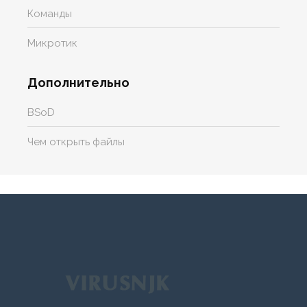
Команды
Микротик
Дополнительно
BSoD
Чем открыть файлы