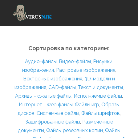
Сортировка по категориям:
Аудио-файлы
,
Видео-файлы
,
Рисунки,
изображения
,
Растровые изображения
,
Векторные изображения
,
3D-модели и
изображения
,
CAD-файлы
,
Текст и документы
,
Архивы - сжатые файлы
,
Исполняемые файлы
,
Интернет - web файлы
,
Файлы игр
,
Образы
дисков
,
Системные файлы
,
Файлы шрифтов
,
Зашифрованные файлы
,
Размеченные
документы
,
Файлы резервных копий
,
Файлы