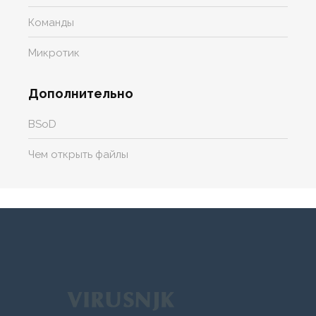
Команды
Микротик
Дополнительно
BSoD
Чем открыть файлы