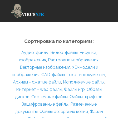
Сортировка по категориям:
Аудио-файлы
,
Видео-файлы
,
Рисунки,
изображения
,
Растровые изображения
,
Векторные изображения
,
3D-модели и
изображения
,
CAD-файлы
,
Текст и документы
,
Архивы - сжатые файлы
,
Исполняемые файлы
,
Интернет - web файлы
,
Файлы игр
,
Образы
дисков
,
Системные файлы
,
Файлы шрифтов
,
Зашифрованные файлы
,
Размеченные
документы
,
Файлы резервных копий
,
Файлы