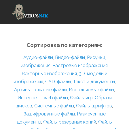
Сортировка по категориям:
Аудио-файлы
,
Видео-файлы
,
Рисунки,
изображения
,
Растровые изображения
,
Векторные изображения
,
3D-модели и
изображения
,
CAD-файлы
,
Текст и документы
,
Архивы - сжатые файлы
,
Исполняемые файлы
,
Интернет - web файлы
,
Файлы игр
,
Образы
дисков
,
Системные файлы
,
Файлы шрифтов
,
Зашифрованные файлы
,
Размеченные
документы
,
Файлы резервных копий
,
Файлы