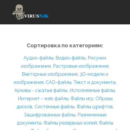
Сортировка по категориям:
Аудио-файлы
,
Видео-файлы
,
Рисунки,
изображения
,
Растровые изображения
,
Векторные изображения
,
3D-модели и
изображения
,
CAD-файлы
,
Текст и документы
,
Архивы - сжатые файлы
,
Исполняемые файлы
,
Интернет - web файлы
,
Файлы игр
,
Образы
дисков
,
Системные файлы
,
Файлы шрифтов
,
Зашифрованные файлы
,
Размеченные
документы
,
Файлы резервных копий
,
Файлы