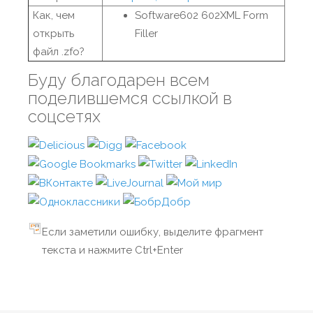
Как, чем
Software602 602XML Form
открыть
Filler
файл .zfo?
Буду благодарен всем
поделившемся ссылкой в
соцсетях
Если заметили ошибку, выделите фрагмент
текста и нажмите Ctrl+Enter