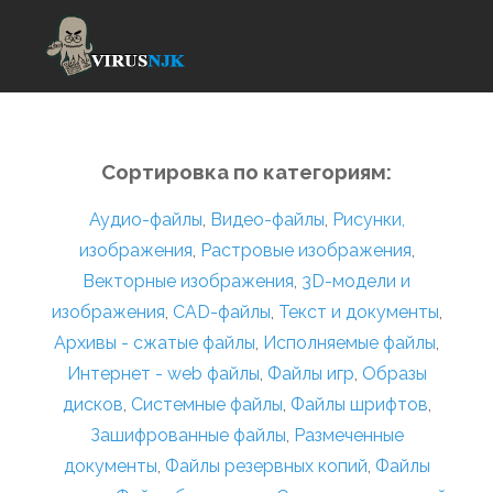
Сортировка по категориям:
Аудио-файлы
,
Видео-файлы
,
Рисунки,
изображения
,
Растровые изображения
,
Векторные изображения
,
3D-модели и
изображения
,
CAD-файлы
,
Текст и документы
,
Архивы - сжатые файлы
,
Исполняемые файлы
,
Интернет - web файлы
,
Файлы игр
,
Образы
дисков
,
Системные файлы
,
Файлы шрифтов
,
Зашифрованные файлы
,
Размеченные
документы
,
Файлы резервных копий
,
Файлы