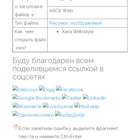
о заголовке
ASCII: Web
файла
Тип файла
Рисунки, изображения
Как, чем
Xara Webstyle
открыть файл
.xws?
Буду благодарен всем
поделившемся ссылкой в
соцсетях
Если заметили ошибку, выделите фрагмент
текста и нажмите Ctrl+Enter