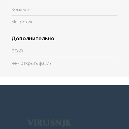
Команды
Микротик
Дополнительно
BSoD
Чем открыть файлы