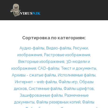
Сортировка по категориям:
Аудио-файлы
,
Видео-файлы
,
Рисунки,
изображения
,
Растровые изображения
,
Векторные изображения
,
3D-модели и
изображения
,
CAD-файлы
,
Текст и документы
,
Архивы - сжатые файлы
,
Исполняемые файлы
,
Интернет - web файлы
,
Файлы игр
,
Образы
дисков
,
Системные файлы
,
Файлы шрифтов
,
Зашифрованные файлы
,
Размеченные
документы
,
Файлы резервных копий
,
Файлы