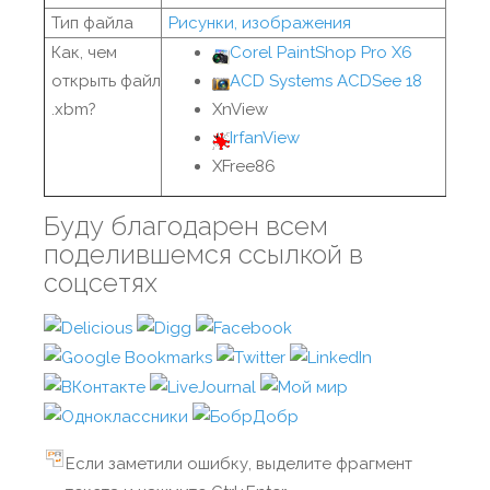
Тип файла
Рисунки, изображения
Как, чем
Corel PaintShop Pro X6
открыть файл
ACD Systems ACDSee 18
.xbm?
XnView
IrfanView
XFree86
Буду благодарен всем
поделившемся ссылкой в
соцсетях
Если заметили ошибку, выделите фрагмент