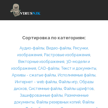
Сортировка по категориям:
Аудио-файлы
,
Видео-файлы
,
Рисунки,
изображения
,
Растровые изображения
,
Векторные изображения
,
3D-модели и
изображения
,
CAD-файлы
,
Текст и документы
,
Архивы - сжатые файлы
,
Исполняемые файлы
,
Интернет - web файлы
,
Файлы игр
,
Образы
дисков
,
Системные файлы
,
Файлы шрифтов
,
Зашифрованные файлы
,
Размеченные
документы
,
Файлы резервных копий
,
Файлы