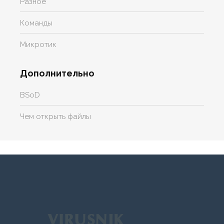
Разное
Команды
Микротик
Дополнительно
BSoD
Чем открыть файлы