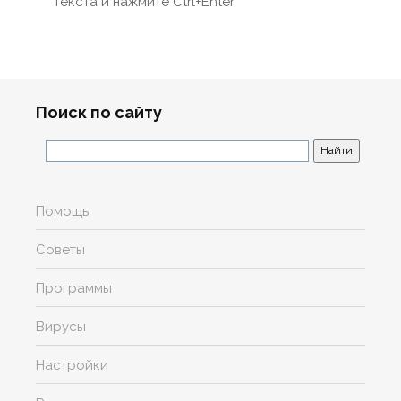
текста и нажмите Ctrl+Enter
Поиск по сайту
Помощь
Советы
Программы
Вирусы
Настройки