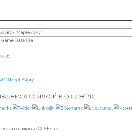
ых игры MapleStory
 Game Data File
47 31
XON MapleStory
ившемся ссылкой в соцсетях
екста и нажмите Ctrl+Enter