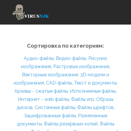
Сортировка по категориям:
Аудио-файлы
,
Видео-файлы
,
Рисунки,
изображения
,
Растровые изображения
,
Векторные изображения
,
3D-модели и
изображения
,
CAD-файлы
,
Текст и документы
,
Архивы - сжатые файлы
,
Исполняемые файлы
,
Интернет - web файлы
,
Файлы игр
,
Образы
дисков
,
Системные файлы
,
Файлы шрифтов
,
Зашифрованные файлы
,
Размеченные
документы
,
Файлы резервных копий
,
Файлы