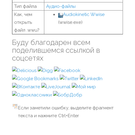
Тип файла
Аудио-файлы
Как, чем
Audiokinetic Wwise
открыть
(wwise.exe)
файл .wwu?
Буду благодарен всем
поделившемся ссылкой в
соцсетях
Если заметили ошибку, выделите фрагмент
текста и нажмите Ctrl+Enter