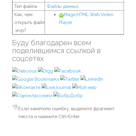
Тип файла
Файлы данных
Как, чем
MagicHTML Web Video
открыть файл
Player
.wvp?
Буду благодарен всем
поделившемся ссылкой в
соцсетях
Если заметили ошибку, выделите фрагмент
текста и нажмите Ctrl+Enter