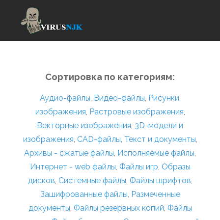
Сортировка по категориям:
Аудио-файлы
,
Видео-файлы
,
Рисунки,
изображения
,
Растровые изображения
,
Векторные изображения
,
3D-модели и
изображения
,
CAD-файлы
,
Текст и документы
,
Архивы - сжатые файлы
,
Исполняемые файлы
,
Интернет - web файлы
,
Файлы игр
,
Образы
дисков
,
Системные файлы
,
Файлы шрифтов
,
Зашифрованные файлы
,
Размеченные
документы
,
Файлы резервных копий
,
Файлы