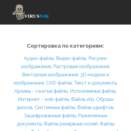
Сортировка по категориям:
Аудио-файлы
,
Видео-файлы
,
Рисунки,
изображения
,
Растровые изображения
,
Векторные изображения
,
3D-модели и
изображения
,
CAD-файлы
,
Текст и документы
,
Архивы - сжатые файлы
,
Исполняемые файлы
,
Интернет - web файлы
,
Файлы игр
,
Образы
дисков
,
Системные файлы
,
Файлы шрифтов
,
Зашифрованные файлы
,
Размеченные
документы
,
Файлы резервных копий
,
Файлы