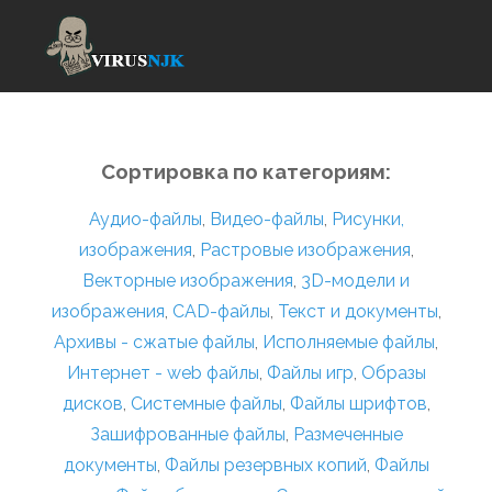
Сортировка по категориям:
Аудио-файлы
,
Видео-файлы
,
Рисунки,
изображения
,
Растровые изображения
,
Векторные изображения
,
3D-модели и
изображения
,
CAD-файлы
,
Текст и документы
,
Архивы - сжатые файлы
,
Исполняемые файлы
,
Интернет - web файлы
,
Файлы игр
,
Образы
дисков
,
Системные файлы
,
Файлы шрифтов
,
Зашифрованные файлы
,
Размеченные
документы
,
Файлы резервных копий
,
Файлы