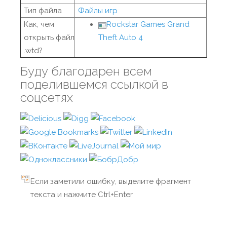
Тип файла
Файлы игр
Как, чем
Rockstar Games Grand
открыть файл
Theft Auto 4
.wtd?
Буду благодарен всем
поделившемся ссылкой в
соцсетях
Если заметили ошибку, выделите фрагмент
текста и нажмите Ctrl+Enter