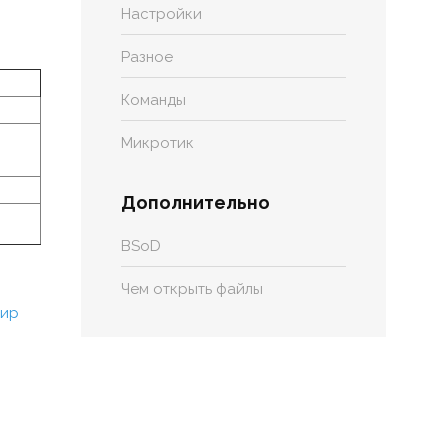
Настройки
Разное
Команды
Микротик
Дополнительно
BSoD
Чем открыть файлы