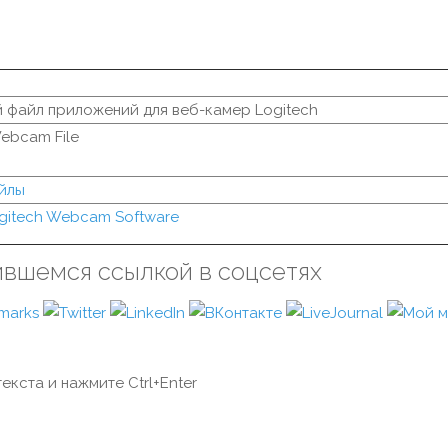
 файл приложений для веб-камер Logitech
ebcam File
йлы
gitech Webcam Software
ившемся ссылкой в соцсетях
екста и нажмите Ctrl+Enter