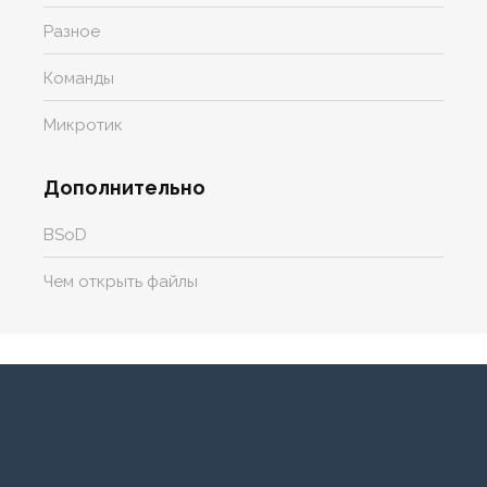
Разное
Команды
Микротик
Дополнительно
BSoD
Чем открыть файлы