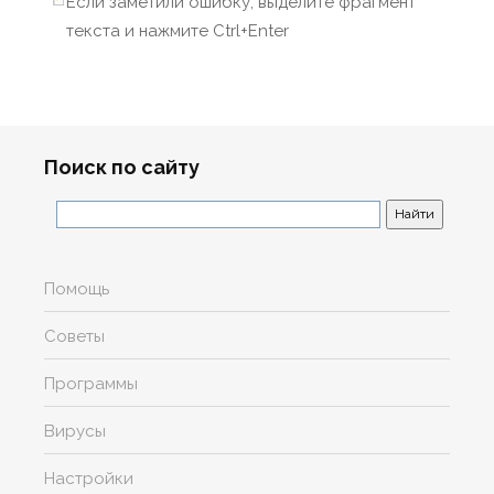
Если заметили ошибку, выделите фрагмент
текста и нажмите Ctrl+Enter
Поиск по сайту
Помощь
Советы
Программы
Вирусы
Настройки