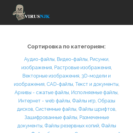
Сортировка по категориям:
Аудио-файлы
,
Видео-файлы
,
Рисунки,
изображения
,
Растровые изображения
,
Векторные изображения
,
3D-модели и
изображения
,
CAD-файлы
,
Текст и документы
,
Архивы - сжатые файлы
,
Исполняемые файлы
,
Интернет - web файлы
,
Файлы игр
,
Образы
дисков
,
Системные файлы
,
Файлы шрифтов
,
Зашифрованные файлы
,
Размеченные
документы
,
Файлы резервных копий
,
Файлы