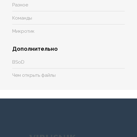
Разное
Команды
Микротик
Дополнительно
BSoD
Чем открыть файлы