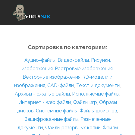
Сортировка по категориям:
Аудио-файлы
,
Видео-файлы
,
Рисунки,
изображения
,
Растровые изображения
,
Векторные изображения
,
3D-модели и
изображения
,
CAD-файлы
,
Текст и документы
,
Архивы - сжатые файлы
,
Исполняемые файлы
,
Интернет - web файлы
,
Файлы игр
,
Образы
дисков
,
Системные файлы
,
Файлы шрифтов
,
Зашифрованные файлы
,
Размеченные
документы
,
Файлы резервных копий
,
Файлы