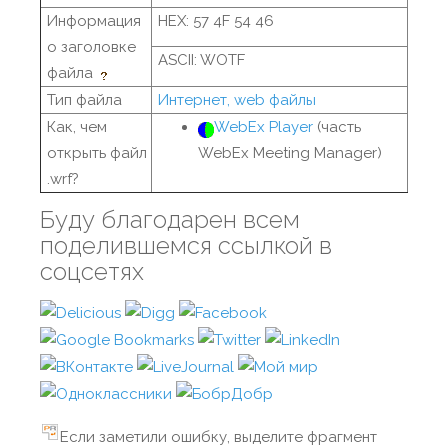
Информация
HEX: 57 4F 54 46
о заголовке
ASCII: WOTF
файла
Тип файла
Интернет, web файлы
Как, чем
WebEx Player
(часть
открыть файл
WebEx Meeting Manager)
.wrf?
Буду благодарен всем
поделившемся ссылкой в
соцсетях
Если заметили ошибку, выделите фрагмент