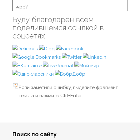
.wpp?
Буду благодарен всем
поделившемся ссылкой в
соцсетях
Если заметили ошибку, выделите фрагмент
текста и нажмите Ctrl+Enter
Поиск по сайту