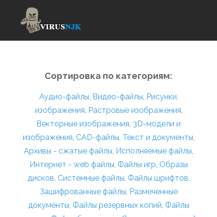
Сортировка по категориям:
Аудио-файлы
,
Видео-файлы
,
Рисунки,
изображения
,
Растровые изображения
,
Векторные изображения
,
3D-модели и
изображения
,
CAD-файлы
,
Текст и документы
,
Архивы - сжатые файлы
,
Исполняемые файлы
,
Интернет - web файлы
,
Файлы игр
,
Образы
дисков
,
Системные файлы
,
Файлы шрифтов
,
Зашифрованные файлы
,
Размеченные
документы
,
Файлы резервных копий
,
Файлы