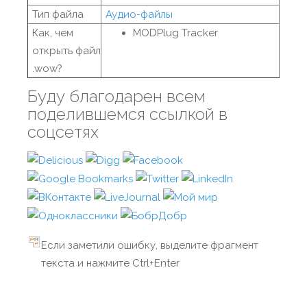
Тип файла
Аудио-файлы
Как, чем
MODPlug Tracker
открыть файл
.wow?
Буду благодарен всем
поделившемся ссылкой в
соцсетях
Если заметили ошибку, выделите фрагмент
текста и нажмите Ctrl+Enter