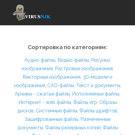
Сортировка по категориям:
Аудио-файлы
,
Видео-файлы
,
Рисунки,
изображения
,
Растровые изображения
,
Векторные изображения
,
3D-модели и
изображения
,
CAD-файлы
,
Текст и документы
,
Архивы - сжатые файлы
,
Исполняемые файлы
,
Интернет - web файлы
,
Файлы игр
,
Образы
дисков
,
Системные файлы
,
Файлы шрифтов
,
Зашифрованные файлы
,
Размеченные
документы
,
Файлы резервных копий
,
Файлы