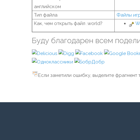
английском
Тип файла
Файлы иг
Как, чем открыть файл .world?
W
Буду благодарен всем подел
Если заметили ошибку, выделите фрагмент т