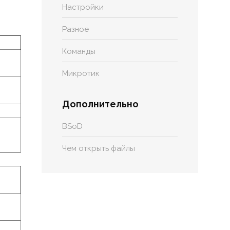
Настройки
Разное
Команды
Микротик
Дополнительно
BSoD
Чем открыть файлы