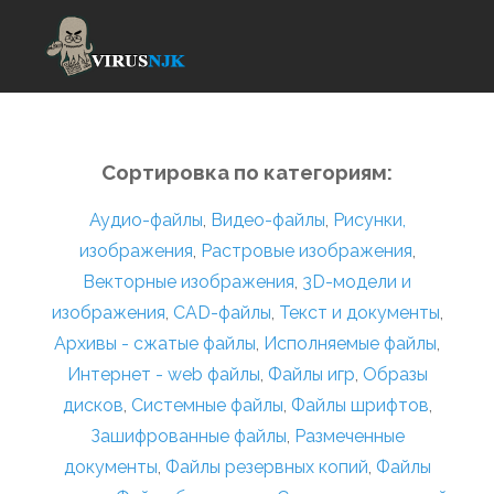
Сортировка по категориям:
Аудио-файлы
,
Видео-файлы
,
Рисунки,
изображения
,
Растровые изображения
,
Векторные изображения
,
3D-модели и
изображения
,
CAD-файлы
,
Текст и документы
,
Архивы - сжатые файлы
,
Исполняемые файлы
,
Интернет - web файлы
,
Файлы игр
,
Образы
дисков
,
Системные файлы
,
Файлы шрифтов
,
Зашифрованные файлы
,
Размеченные
документы
,
Файлы резервных копий
,
Файлы