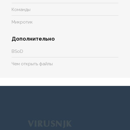
Команды
Микротик
Дополнительно
BSoD
Чем открыть файлы