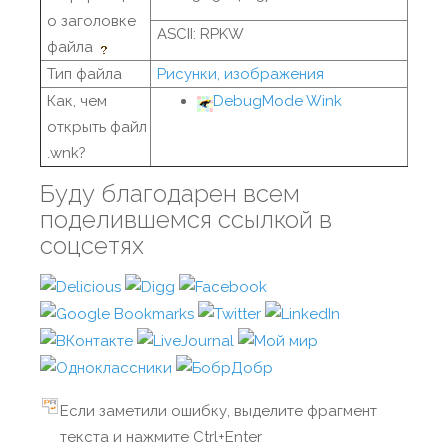
о заголовке
ASCII: RPKW
файла
Тип файла
Рисунки, изображения
Как, чем
DebugMode Wink
открыть файл
.wnk?
Буду благодарен всем
поделившемся ссылкой в
соцсетях
Если заметили ошибку, выделите фрагмент
текста и нажмите Ctrl+Enter