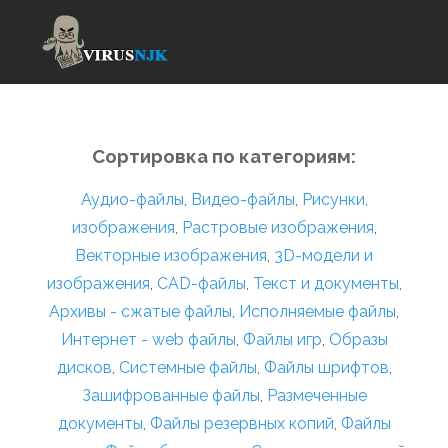
Сортировка по категориям:
Аудио-файлы
,
Видео-файлы
,
Рисунки,
изображения
,
Растровые изображения
,
Векторные изображения
,
3D-модели и
изображения
,
CAD-файлы
,
Текст и документы
,
Архивы - сжатые файлы
,
Исполняемые файлы
,
Интернет - web файлы
,
Файлы игр
,
Образы
дисков
,
Системные файлы
,
Файлы шрифтов
,
Зашифрованные файлы
,
Размеченные
документы
,
Файлы резервных копий
,
Файлы