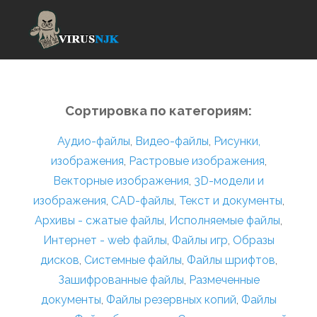
Сортировка по категориям:
Аудио-файлы
,
Видео-файлы
,
Рисунки,
изображения
,
Растровые изображения
,
Векторные изображения
,
3D-модели и
изображения
,
CAD-файлы
,
Текст и документы
,
Архивы - сжатые файлы
,
Исполняемые файлы
,
Интернет - web файлы
,
Файлы игр
,
Образы
дисков
,
Системные файлы
,
Файлы шрифтов
,
Зашифрованные файлы
,
Размеченные
документы
,
Файлы резервных копий
,
Файлы