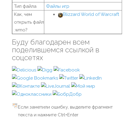
Тип файла
Файлы игр
Как, чем
Blizzard World of Warcraft
открыть файл
.wmo?
Буду благодарен всем
поделившемся ссылкой в
соцсетях
Если заметили ошибку, выделите фрагмент
текста и нажмите Ctrl+Enter