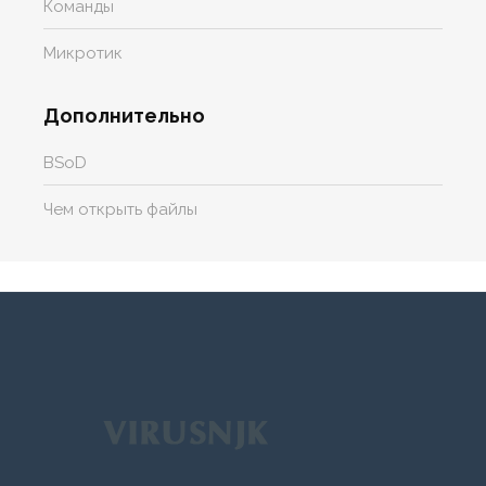
Команды
Микротик
Дополнительно
BSoD
Чем открыть файлы