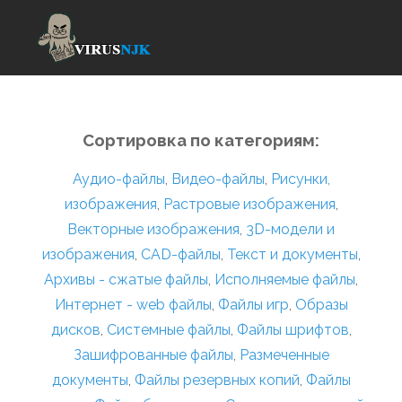
Сортировка по категориям:
Аудио-файлы
,
Видео-файлы
,
Рисунки,
изображения
,
Растровые изображения
,
Векторные изображения
,
3D-модели и
изображения
,
CAD-файлы
,
Текст и документы
,
Архивы - сжатые файлы
,
Исполняемые файлы
,
Интернет - web файлы
,
Файлы игр
,
Образы
дисков
,
Системные файлы
,
Файлы шрифтов
,
Зашифрованные файлы
,
Размеченные
документы
,
Файлы резервных копий
,
Файлы