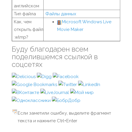
английском
Тип файла
Файлы данных
Как, чем
Microsoft Windows Live
открыть файл
Movie Maker
.wlmp?
Буду благодарен всем
поделившемся ссылкой в
соцсетях
Если заметили ошибку, выделите фрагмент
текста и нажмите Ctrl+Enter