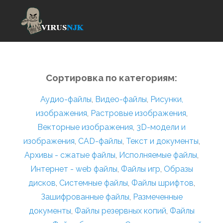
Сортировка по категориям:
Аудио-файлы
,
Видео-файлы
,
Рисунки,
изображения
,
Растровые изображения
,
Векторные изображения
,
3D-модели и
изображения
,
CAD-файлы
,
Текст и документы
,
Архивы - сжатые файлы
,
Исполняемые файлы
,
Интернет - web файлы
,
Файлы игр
,
Образы
дисков
,
Системные файлы
,
Файлы шрифтов
,
Зашифрованные файлы
,
Размеченные
документы
,
Файлы резервных копий
,
Файлы