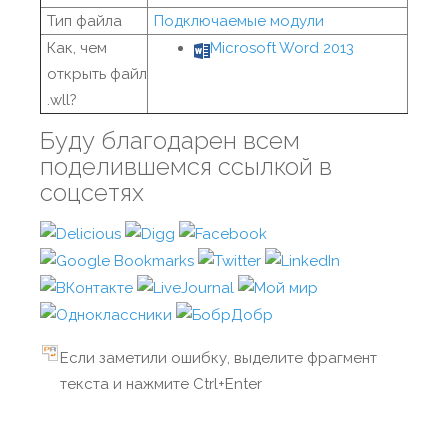
Тип файла
Подключаемые модули
Как, чем
Microsoft Word 2013
открыть файл
.wll?
Буду благодарен всем
поделившемся ссылкой в
соцсетях
Если заметили ошибку, выделите фрагмент
текста и нажмите Ctrl+Enter