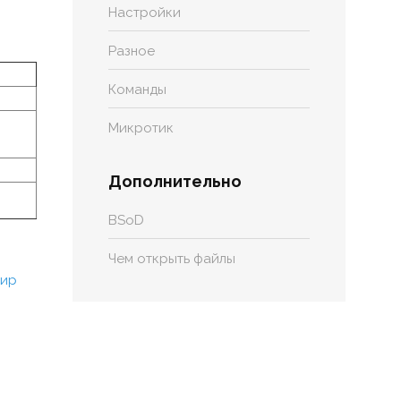
Настройки
Разное
Команды
Микротик
Дополнительно
BSoD
Чем открыть файлы