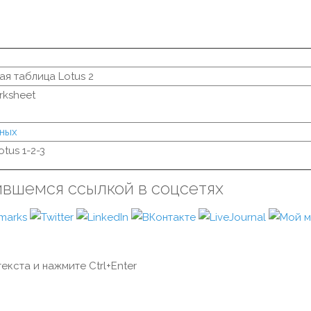
я таблица Lotus 2
rksheet
ных
otus 1-2-3
ившемся ссылкой в соцсетях
екста и нажмите Ctrl+Enter