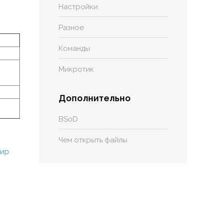
Настройки
Разное
Команды
Микротик
Дополнительно
BSoD
Чем открыть файлы