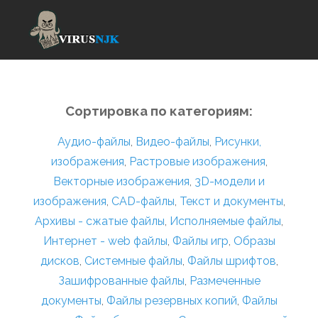
Сортировка по категориям:
Аудио-файлы
,
Видео-файлы
,
Рисунки,
изображения
,
Растровые изображения
,
Векторные изображения
,
3D-модели и
изображения
,
CAD-файлы
,
Текст и документы
,
Архивы - сжатые файлы
,
Исполняемые файлы
,
Интернет - web файлы
,
Файлы игр
,
Образы
дисков
,
Системные файлы
,
Файлы шрифтов
,
Зашифрованные файлы
,
Размеченные
документы
,
Файлы резервных копий
,
Файлы