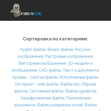
Сортировка по категориям:
Аудио-файлы
,
Видео-файлы
,
Рисунки,
изображения
,
Растровые изображения
,
Векторные изображения
,
3D-модели и
изображения
,
CAD-файлы
,
Текст и документы
,
Архивы - сжатые файлы
,
Исполняемые файлы
,
Интернет - web файлы
,
Файлы игр
,
Образы
дисков
,
Системные файлы
,
Файлы шрифтов
,
Зашифрованные файлы
,
Размеченные
документы
,
Файлы резервных копий
,
Файлы