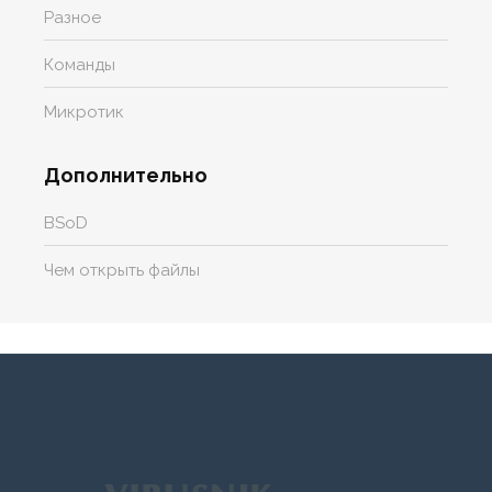
Разное
Команды
Микротик
Дополнительно
BSoD
Чем открыть файлы