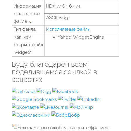
Информация
HEX: 77 64 67 74
о заголовке
ASCII: wdgt
файла
Тип файла
Исполняемые файлы
Как, чем
Yahoo! Widget Engine
открыть файл
.widget?
Буду благодарен всем
поделившемся ссылкой в
соцсетях
Если заметили ошибку, выделите фрагмент