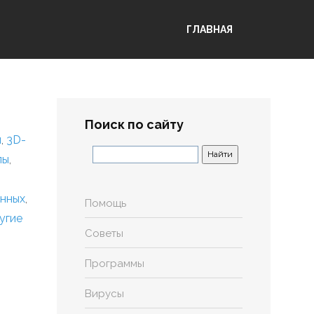
ГЛАВНАЯ
Поиск по сайту
я
,
3D-
лы
,
анных
,
Помощь
угие
Советы
Программы
Вирусы