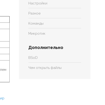
Настройки
Разное
Команды
Микротик
Дополнительно
BSoD
Чем открыть файлы
улем