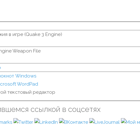
ия в игре (Quake 3 Engine)
ngine Weapon File
р
локнот Windows
icrosoft WordPad
ой текстовый редактор
ившемся ссылкой в соцсетях