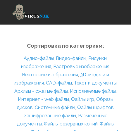
Сортировка по категориям:
Аудио-файлы
,
Видео-файлы
,
Рисунки,
изображения
,
Растровые изображения
,
Векторные изображения
,
3D-модели и
изображения
,
CAD-файлы
,
Текст и документы
,
Архивы - сжатые файлы
,
Исполняемые файлы
,
Интернет - web файлы
,
Файлы игр
,
Образы
дисков
,
Системные файлы
,
Файлы шрифтов
,
Зашифрованные файлы
,
Размеченные
документы
,
Файлы резервных копий
,
Файлы