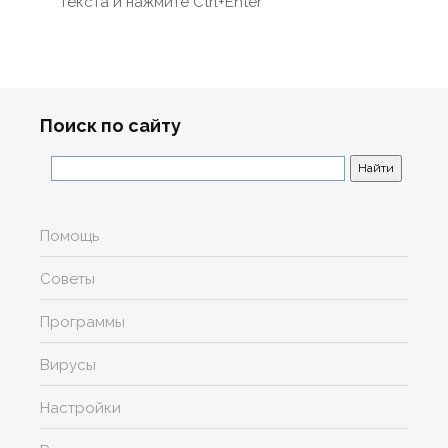
текста и нажмите Ctrl+Enter
Поиск по сайту
Помощь
Советы
Программы
Вирусы
Настройки