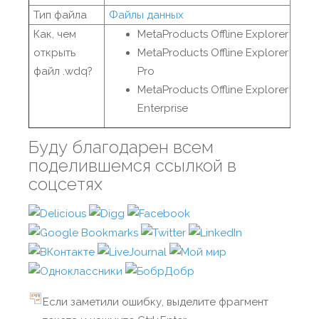
Тип файла
Файлы данных
Как, чем
MetaProducts Offline Explorer
открыть
MetaProducts Offline Explorer
файл .wdq?
Pro
MetaProducts Offline Explorer
Enterprise
Буду благодарен всем
поделившемся ссылкой в
соцсетях
Если заметили ошибку, выделите фрагмент