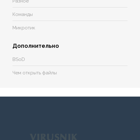
Разное
Команды
Микротик
Дополнительно
BSoD
Чем открыть файлы