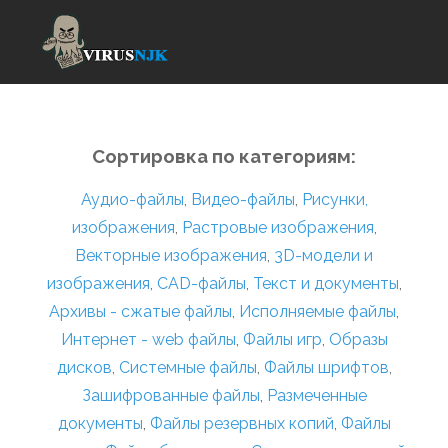
Сортировка по категориям:
Аудио-файлы
,
Видео-файлы
,
Рисунки,
изображения
,
Растровые изображения
,
Векторные изображения
,
3D-модели и
изображения
,
CAD-файлы
,
Текст и документы
,
Архивы - сжатые файлы
,
Исполняемые файлы
,
Интернет - web файлы
,
Файлы игр
,
Образы
дисков
,
Системные файлы
,
Файлы шрифтов
,
Зашифрованные файлы
,
Размеченные
документы
,
Файлы резервных копий
,
Файлы