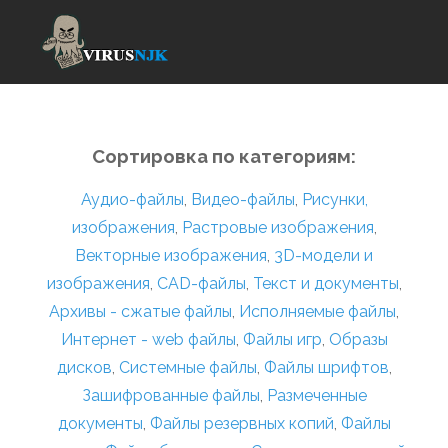
Сортировка по категориям:
Аудио-файлы
,
Видео-файлы
,
Рисунки,
изображения
,
Растровые изображения
,
Векторные изображения
,
3D-модели и
изображения
,
CAD-файлы
,
Текст и документы
,
Архивы - сжатые файлы
,
Исполняемые файлы
,
Интернет - web файлы
,
Файлы игр
,
Образы
дисков
,
Системные файлы
,
Файлы шрифтов
,
Зашифрованные файлы
,
Размеченные
документы
,
Файлы резервных копий
,
Файлы