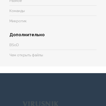
Разное
Команды
Микротик
Дополнительно
BSoD
Чем открыть файлы