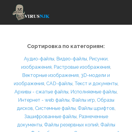
Сортировка по категориям:
Аудио-файлы
,
Видео-файлы
,
Рисунки,
изображения
,
Растровые изображения
,
Векторные изображения
,
3D-модели и
изображения
,
CAD-файлы
,
Текст и документы
,
Архивы - сжатые файлы
,
Исполняемые файлы
,
Интернет - web файлы
,
Файлы игр
,
Образы
дисков
,
Системные файлы
,
Файлы шрифтов
,
Зашифрованные файлы
,
Размеченные
документы
,
Файлы резервных копий
,
Файлы