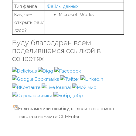
Тип файла
Файлы данных
Как, чем
Microsoft Works
открыть файл
.wcd?
Буду благодарен всем
поделившемся ссылкой в
соцсетях
Если заметили ошибку, выделите фрагмент
текста и нажмите Ctrl+Enter