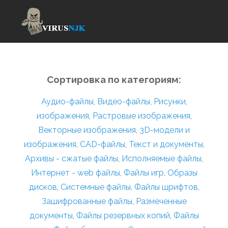
Сортировка по категориям:
Аудио-файлы
,
Видео-файлы
,
Рисунки,
изображения
,
Растровые изображения
,
Векторные изображения
,
3D-модели и
изображения
,
CAD-файлы
,
Текст и документы
,
Архивы - сжатые файлы
,
Исполняемые файлы
,
Интернет - web файлы
,
Файлы игр
,
Образы
дисков
,
Системные файлы
,
Файлы шрифтов
,
Зашифрованные файлы
,
Размеченные
документы
,
Файлы резервных копий
,
Файлы