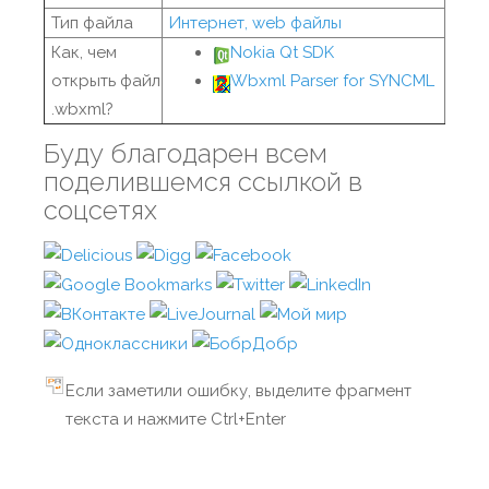
Тип файла
Интернет, web файлы
Как, чем
Nokia Qt SDK
открыть файл
Wbxml Parser for SYNCML
.wbxml?
Буду благодарен всем
поделившемся ссылкой в
соцсетях
Если заметили ошибку, выделите фрагмент
текста и нажмите Ctrl+Enter