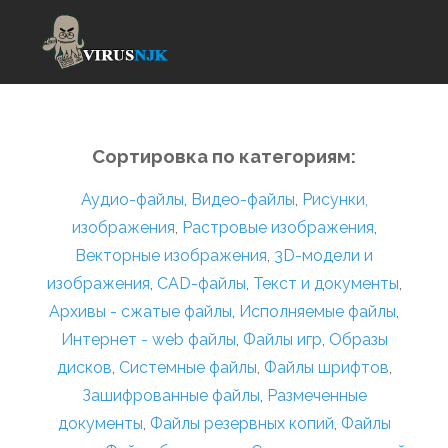
Сортировка по категориям:
Аудио-файлы
,
Видео-файлы
,
Рисунки,
изображения
,
Растровые изображения
,
Векторные изображения
,
3D-модели и
изображения
,
CAD-файлы
,
Текст и документы
,
Архивы - сжатые файлы
,
Исполняемые файлы
,
Интернет - web файлы
,
Файлы игр
,
Образы
дисков
,
Системные файлы
,
Файлы шрифтов
,
Зашифрованные файлы
,
Размеченные
документы
,
Файлы резервных копий
,
Файлы