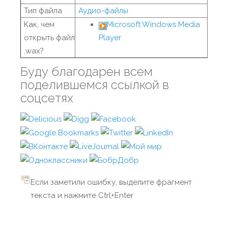
Тип файла
Аудио-файлы
Как, чем
Microsoft Windows Media
открыть файл
Player
.wax?
Буду благодарен всем
поделившемся ссылкой в
соцсетях
Если заметили ошибку, выделите фрагмент
текста и нажмите Ctrl+Enter