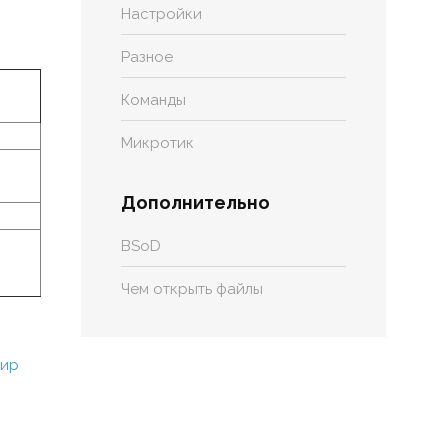
Настройки
Разное
Команды
Микротик
Дополнительно
BSoD
Чем открыть файлы