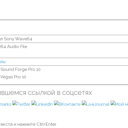
йл Sony Wave64
64 Audio File
йлы
 Sound Forge Pro 10
 Vegas Pro 10
ившемся ссылкой в соцсетях
екста и нажмите Ctrl+Enter