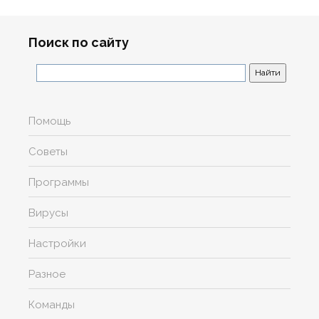
Поиск по сайту
Помощь
Советы
Программы
Вирусы
Настройки
Разное
Команды