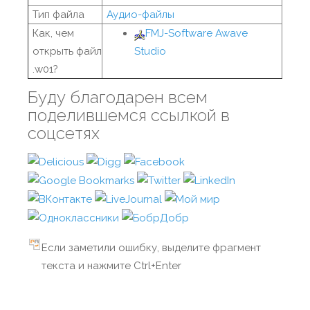
Тип файла
Аудио-файлы
Как, чем
FMJ-Software Awave
открыть файл
Studio
.w01?
Буду благодарен всем
поделившемся ссылкой в
соцсетях
Если заметили ошибку, выделите фрагмент
текста и нажмите Ctrl+Enter