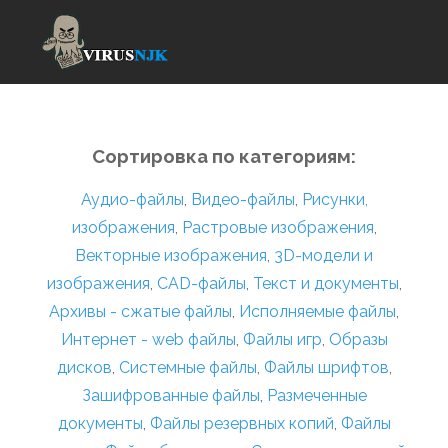
Сортировка по категориям:
Аудио-файлы
,
Видео-файлы
,
Рисунки,
изображения
,
Растровые изображения
,
Векторные изображения
,
3D-модели и
изображения
,
CAD-файлы
,
Текст и документы
,
Архивы - сжатые файлы
,
Исполняемые файлы
,
Интернет - web файлы
,
Файлы игр
,
Образы
дисков
,
Системные файлы
,
Файлы шрифтов
,
Зашифрованные файлы
,
Размеченные
документы
,
Файлы резервных копий
,
Файлы