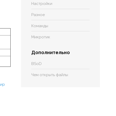
Настройки
Разное
Команды
Микротик
Дополнительно
BSoD
Чем открыть файлы