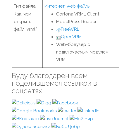
Тип файла
Интернет, web файлы
Как, чем
Cortona VRML Client
открыть
ModelPress Reader
файл .vrml?
FreeWRL
OpenVRML
Web-браузер с
подключаемым модулем
VRML
Буду благодарен всем
поделившемся ссылкой в
соцсетях