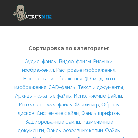
Сортировка по категориям:
Аудио-файлы
,
Видео-файлы
,
Рисунки,
изображения
,
Растровые изображения
,
Векторные изображения
,
3D-модели и
изображения
,
CAD-файлы
,
Текст и документы
,
Архивы - сжатые файлы
,
Исполняемые файлы
,
Интернет - web файлы
,
Файлы игр
,
Образы
дисков
,
Системные файлы
,
Файлы шрифтов
,
Зашифрованные файлы
,
Размеченные
документы
,
Файлы резервных копий
,
Файлы