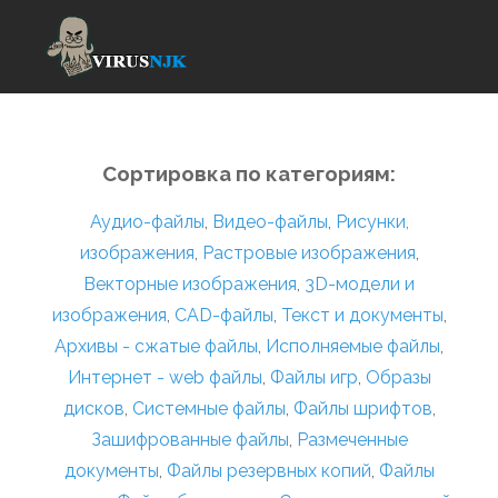
Сортировка по категориям:
Аудио-файлы
,
Видео-файлы
,
Рисунки,
изображения
,
Растровые изображения
,
Векторные изображения
,
3D-модели и
изображения
,
CAD-файлы
,
Текст и документы
,
Архивы - сжатые файлы
,
Исполняемые файлы
,
Интернет - web файлы
,
Файлы игр
,
Образы
дисков
,
Системные файлы
,
Файлы шрифтов
,
Зашифрованные файлы
,
Размеченные
документы
,
Файлы резервных копий
,
Файлы