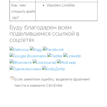
Как, чем
Valadeo LiveSite
открыть файл
.vlp?
Буду благодарен всем
поделившемся ссылкой в
соцсетях
Если заметили ошибку, выделите фрагмент
текста и нажмите Ctrl+Enter