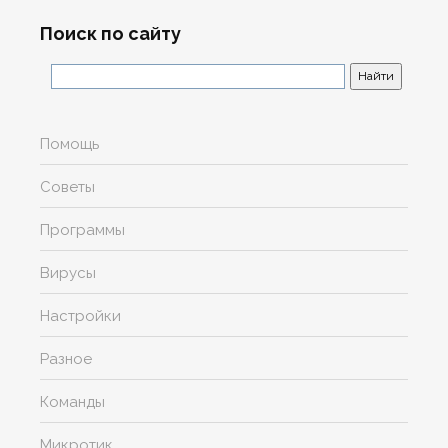
Поиск по сайту
Помощь
Советы
Программы
Вирусы
Настройки
Разное
Команды
Микротик