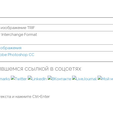
 изображение TRIF
r Interchange Format
изображения
obe Photoshop CC
ившемся ссылкой в соцсетях
екста и нажмите Ctrl+Enter