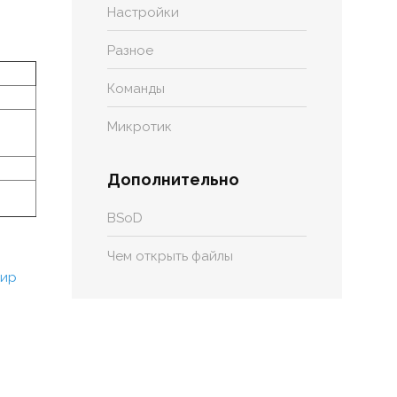
Настройки
Разное
Команды
Микротик
Дополнительно
BSoD
Чем открыть файлы